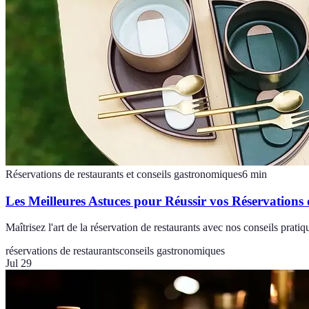
Réservations de restaurants et conseils gastronomiques
6
min
Les Meilleures Astuces pour Réussir vos Réservations
Maîtrisez l'art de la réservation de restaurants avec nos conseils pra
réservations de restaurants
conseils gastronomiques
Jul 29