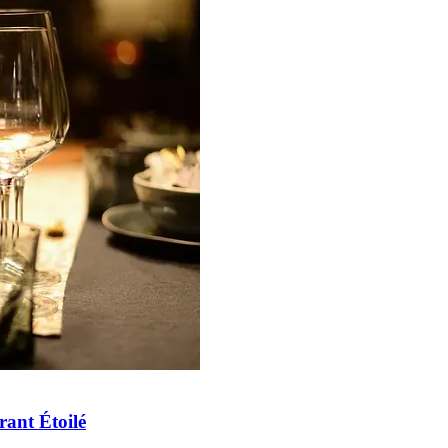
rant Étoilé