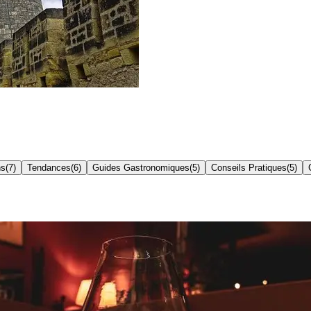
ns
(
7
)
Tendances
(
6
)
Guides Gastronomiques
(
5
)
Conseils Pratiques
(
5
)