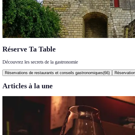
Réserve Ta Table
Découvrez les secrets de la gastronomie
Réservations de restaurants et conseils gastronomiques
(
66
)
Réservatio
Articles à la une