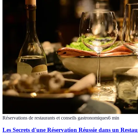
Réservations de restaurants et conseils gastronomiques
6
min
Les Secrets d'une Réservation Réussie dans un Restau