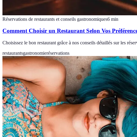
Réservations de restaurants et conseils gastronomiques
6
min
Comment Choisir un Restaurant Selon Vos Préférenc
Choisissez le bon restaurant grâce à nos conseils détaillés sur les réserv
restaurants
gastronomie
réservations