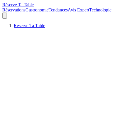
Réserve Ta Table
Réservations
Gastronomie
Tendances
Avis Expert
Technologie
Réserve Ta Table