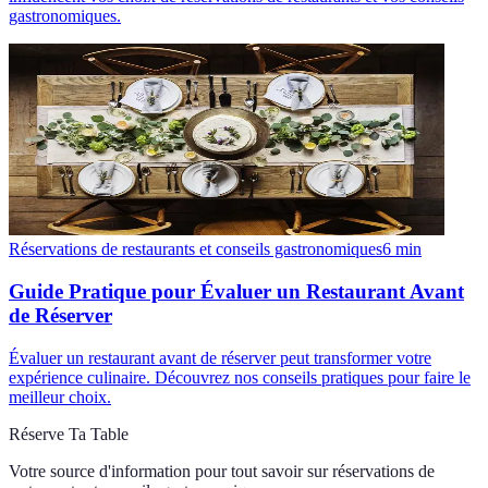
gastronomiques.
Réservations de restaurants et conseils gastronomiques
6
min
Guide Pratique pour Évaluer un Restaurant Avant
de Réserver
Évaluer un restaurant avant de réserver peut transformer votre
expérience culinaire. Découvrez nos conseils pratiques pour faire le
meilleur choix.
Réserve Ta Table
Votre source d'information pour tout savoir sur
réservations de