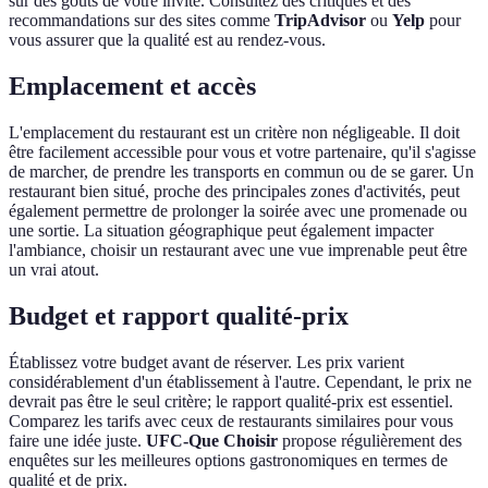
sûr des goûts de votre invité. Consultez des critiques et des
recommandations sur des sites comme
TripAdvisor
ou
Yelp
pour
vous assurer que la qualité est au rendez-vous.
Emplacement et accès
L'emplacement du restaurant est un critère non négligeable. Il doit
être facilement accessible pour vous et votre partenaire, qu'il s'agisse
de marcher, de prendre les transports en commun ou de se garer. Un
restaurant bien situé, proche des principales zones d'activités, peut
également permettre de prolonger la soirée avec une promenade ou
une sortie. La situation géographique peut également impacter
l'ambiance, choisir un restaurant avec une vue imprenable peut être
un vrai atout.
Budget et rapport qualité-prix
Établissez votre budget avant de réserver. Les prix varient
considérablement d'un établissement à l'autre. Cependant, le prix ne
devrait pas être le seul critère; le rapport qualité-prix est essentiel.
Comparez les tarifs avec ceux de restaurants similaires pour vous
faire une idée juste.
UFC-Que Choisir
propose régulièrement des
enquêtes sur les meilleures options gastronomiques en termes de
qualité et de prix.