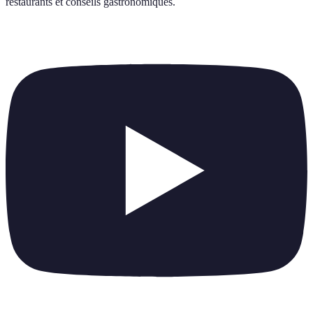
restaurants et conseils gastronomiques
.