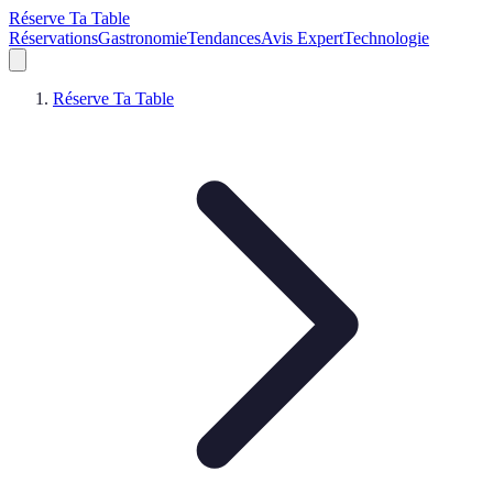
Réserve Ta Table
Réservations
Gastronomie
Tendances
Avis Expert
Technologie
Réserve Ta Table