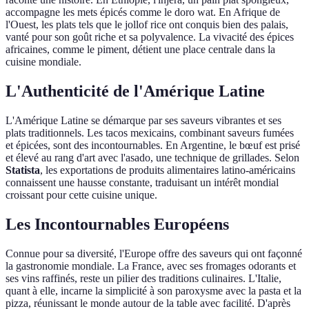
accompagne les mets épicés comme le doro wat. En Afrique de
l'Ouest, les plats tels que le jollof rice ont conquis bien des palais,
vanté pour son goût riche et sa polyvalence. La vivacité des épices
africaines, comme le piment, détient une place centrale dans la
cuisine mondiale.
L'Authenticité de l'Amérique Latine
L'Amérique Latine se démarque par ses saveurs vibrantes et ses
plats traditionnels. Les tacos mexicains, combinant saveurs fumées
et épicées, sont des incontournables. En Argentine, le bœuf est prisé
et élevé au rang d'art avec l'asado, une technique de grillades. Selon
Statista
, les exportations de produits alimentaires latino-américains
connaissent une hausse constante, traduisant un intérêt mondial
croissant pour cette cuisine unique.
Les Incontournables Européens
Connue pour sa diversité, l'Europe offre des saveurs qui ont façonné
la gastronomie mondiale. La France, avec ses fromages odorants et
ses vins raffinés, reste un pilier des traditions culinaires. L'Italie,
quant à elle, incarne la simplicité à son paroxysme avec la pasta et la
pizza, réunissant le monde autour de la table avec facilité. D'après