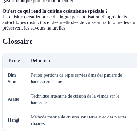
gastronomique pour le monde entier.
Qu'est-ce qui rend la cuisine océanienne spéciale ?
La cuisine océanienne se distingue par l'utilisation d'ingrédients
autochtones distinctifs et des méthodes de cuisson traditionnelles qui
préservent les saveurs naturelles.
Glossaire
Terme
Définition
Dim
Petites portions de repas servies dans des paniers de
Sum
bambou en Chine.
Technique argentine de cuisson de la viande sur le
Asado
barbecue.
Méthode maorie de cuisson sous terre avec des pierres
Hangi
chaudes.