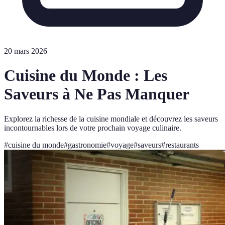
20 mars 2026
Cuisine du Monde : Les
Saveurs à Ne Pas Manquer
Explorez la richesse de la cuisine mondiale et découvrez les saveurs
incontournables lors de votre prochain voyage culinaire.
#
cuisine du monde
#
gastronomie
#
voyage
#
saveurs
#
restaurants