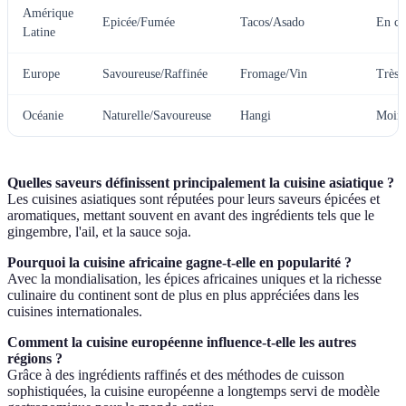
Amérique
Epicée/Fumée
Tacos/Asado
En cr
Latine
Europe
Savoureuse/Raffinée
Fromage/Vin
Très 
Océanie
Naturelle/Savoureuse
Hangi
Moins
Quelles saveurs définissent principalement la cuisine asiatique ?
Les cuisines asiatiques sont réputées pour leurs saveurs épicées et
aromatiques, mettant souvent en avant des ingrédients tels que le
gingembre, l'ail, et la sauce soja.
Pourquoi la cuisine africaine gagne-t-elle en popularité ?
Avec la mondialisation, les épices africaines uniques et la richesse
culinaire du continent sont de plus en plus appréciées dans les
cuisines internationales.
Comment la cuisine européenne influence-t-elle les autres
régions ?
Grâce à des ingrédients raffinés et des méthodes de cuisson
sophistiquées, la cuisine européenne a longtemps servi de modèle