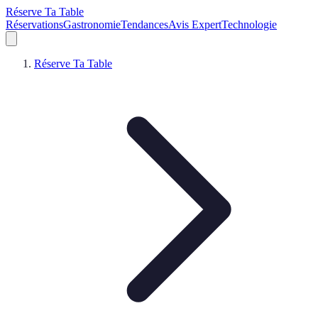
Réserve Ta Table
Réservations
Gastronomie
Tendances
Avis Expert
Technologie
Réserve Ta Table