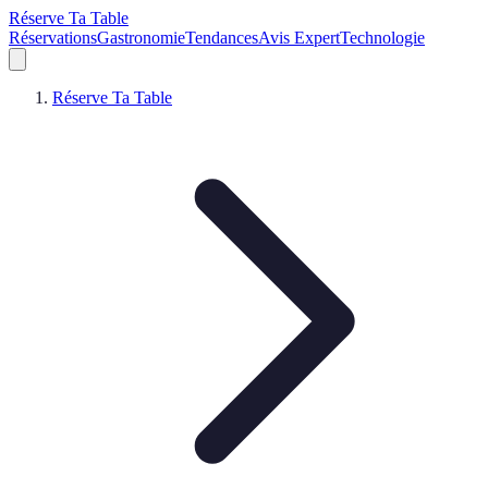
Réserve Ta Table
Réservations
Gastronomie
Tendances
Avis Expert
Technologie
Réserve Ta Table