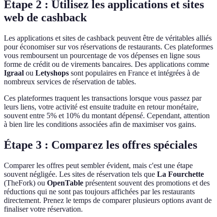
Étape 2 : Utilisez les applications et sites
web de cashback
Les applications et sites de cashback peuvent être de véritables alliés
pour économiser sur vos réservations de restaurants. Ces plateformes
vous remboursent un pourcentage de vos dépenses en ligne sous
forme de crédit ou de virements bancaires. Des applications comme
Igraal
ou
Letyshops
sont populaires en France et intégrées à de
nombreux services de réservation de tables.
Ces plateformes traquent les transactions lorsque vous passez par
leurs liens, votre activité est ensuite traduite en retour monétaire,
souvent entre 5% et 10% du montant dépensé. Cependant, attention
à bien lire les conditions associées afin de maximiser vos gains.
Étape 3 : Comparez les offres spéciales
Comparer les offres peut sembler évident, mais c'est une étape
souvent négligée. Les sites de réservation tels que
La Fourchette
(TheFork) ou
OpenTable
présentent souvent des promotions et des
réductions qui ne sont pas toujours affichées par les restaurants
directement. Prenez le temps de comparer plusieurs options avant de
finaliser votre réservation.