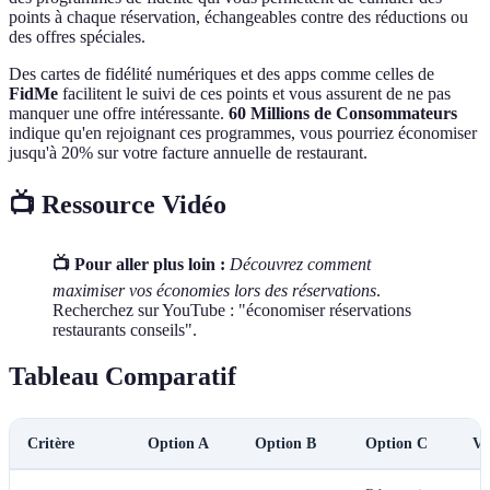
points à chaque réservation, échangeables contre des réductions ou
des offres spéciales.
Des cartes de fidélité numériques et des apps comme celles de
FidMe
facilitent le suivi de ces points et vous assurent de ne pas
manquer une offre intéressante.
60 Millions de Consommateurs
indique qu'en rejoignant ces programmes, vous pourriez économiser
jusqu'à 20% sur votre facture annuelle de restaurant.
📺 Ressource Vidéo
📺 Pour aller plus loin :
Découvrez comment
maximiser vos économies lors des réservations
.
Recherchez sur YouTube : "économiser réservations
restaurants conseils".
Tableau Comparatif
Critère
Option A
Option B
Option C
Ve