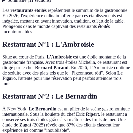
Sommaire
(
11
sections
)
Les
restaurants étoilés
représentent le summum de la gastronomie.
En 2026, l'expérience culinaire offerte par ces établissements est
inégalée, mettant en avant innovation, tradition, et l'art de la table.
Plongeons dans le monde captivant des restaurants étoilés
incontournables.
Restaurant N°1 : L'Ambroisie
Situé au cœur de Paris,
L'Ambroisie
est une étoile montante de la
gastronomie française. Avec trois étoiles Michelin, ce restaurant est
dirigé par le chef
Bernard Pacaud
. En 2026, L'Ambroisie continue
de séduire avec des plats tels que le "Pigeonneau rôti". Selon
Le
Figaro
, l'attente pour une réservation peut parfois atteindre trois
mois.
Restaurant N°2 : Le Bernardin
À New York,
Le Bernardin
est un pilier de la scène gastronomique
internationale. Sous la houlette du chef
Éric Ripert
, le restaurant a
conservé ses trois étoiles grâce à sa maîtrise des fruits de mer. Une
étude de
Zagat
(2025) révèle que 87% des clients classent leur
expérience ici comme "inoubliable".