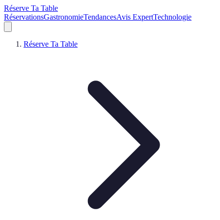
Réserve Ta Table
Réservations
Gastronomie
Tendances
Avis Expert
Technologie
Réserve Ta Table