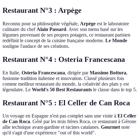
Restaurant N°3 : Arpège
Reconnu pour sa philosophie végétale,
Arpège
est le laboratoire
culinaire du chef
Alain Passard
. Avec son menu basé sur les
légumes provenant de ses propres potagers, ce restaurant parisien
redéfinit le concept de la cuisine française moderne.
Le Monde
souligne l'audace de ses créations.
Restaurant N°4 : Osteria Francescana
En Italie,
Osteria Francescana
, dirigée par
Massimo Bottura
,
fusionne tradition italienne et innovation. Classé plusieurs fois
comme meilleur restaurant du monde, la créativité des plats y est
légendaire. Le
World's 50 Best Restaurants
le classe dans le top 5.
Restaurant N°5 : El Celler de Can Roca
Un voyage en Espagne n'est pas complet sans une visite à
El Celler
de Can Roca
. Géré par les trois frères Roca, ce restaurant à Gérone
allie technique avant-gardiste et racines catalanes.
Gourmet
note
qu'il s'agit d'une expérience "out of this world".