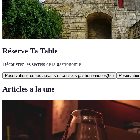
Réserve Ta Table
Découvrez les secrets de la gastronomie
Réservations de restaurants et conseils gastronomiques
(
66
)
Réservatio
Articles à la une