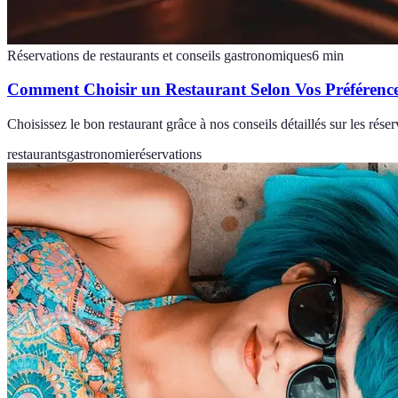
Réservations de restaurants et conseils gastronomiques
6
min
Comment Choisir un Restaurant Selon Vos Préférenc
Choisissez le bon restaurant grâce à nos conseils détaillés sur les réserv
restaurants
gastronomie
réservations