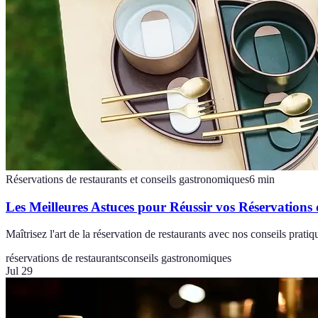
Réservations de restaurants et conseils gastronomiques
6
min
Les Meilleures Astuces pour Réussir vos Réservations
Maîtrisez l'art de la réservation de restaurants avec nos conseils pra
réservations de restaurants
conseils gastronomiques
Jul 29