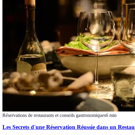
Réservations de restaurants et conseils gastronomiques
6
min
Les Secrets d'une Réservation Réussie dans un Restau