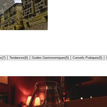
ns
(
7
)
Tendances
(
6
)
Guides Gastronomiques
(
5
)
Conseils Pratiques
(
5
)