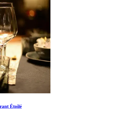
rant Étoilé